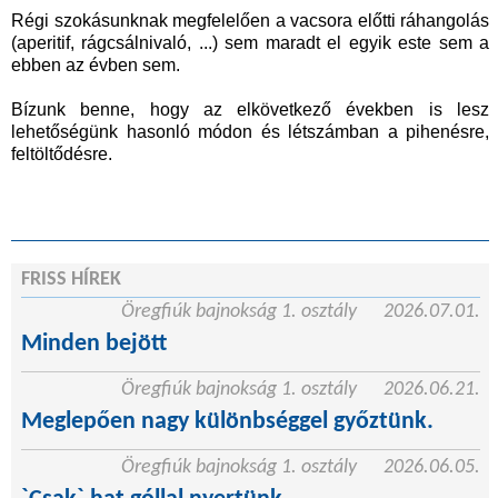
Régi szokásunknak megfelelően a vacsora előtti ráhangolás
(aperitif, rágcsálnivaló, ...) sem maradt el egyik este sem a
ebben az évben sem.
Bízunk benne, hogy az elkövetkező években is lesz
lehetőségünk hasonló módon és létszámban a pihenésre,
feltöltődésre.
FRISS HÍREK
Öregfiúk bajnokság 1. osztály
2026.07.01.
Minden bejött
Öregfiúk bajnokság 1. osztály
2026.06.21.
Meglepően nagy különbséggel győztünk.
Öregfiúk bajnokság 1. osztály
2026.06.05.